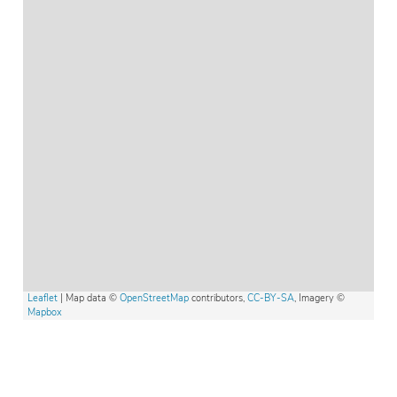
Leaflet
| Map data ©
OpenStreetMap
contributors,
CC-BY-SA
, Imagery ©
Mapbox