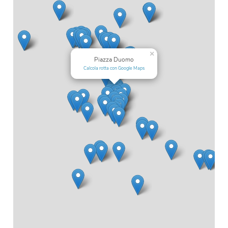
×
Piazza Duomo
Calcola rotta con Google Maps