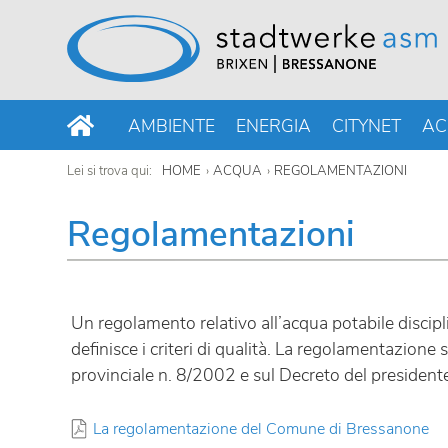
AMBIENTE
ENERGIA
CITYNET
AC
Lei si trova qui:
HOME
ACQUA
REGOLAMENTAZIONI
Regolamentazioni
Un regolamento relativo all’acqua potabile disciplina
definisce i criteri di qualità. La regolamentazione 
provinciale n. 8/2002 e sul Decreto del president
La regolamentazione del Comune di Bressanone