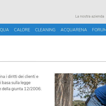
La nostra azienda
QUA
CALORE
CLEANING
ACQUARENA
FORU
 i diritti dei clienti e
si basa sulla legge
e della giunta 12/2006.