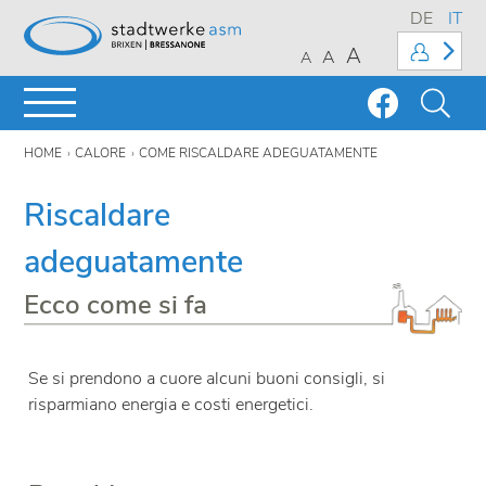
DE
IT
A
A
A
HOME
CALORE
COME RISCALDARE ADEGUATAMENTE
Riscaldare
adeguatamente
Ecco come si fa
Se si prendono a cuore alcuni buoni consigli, si
risparmiano energia e costi energetici.