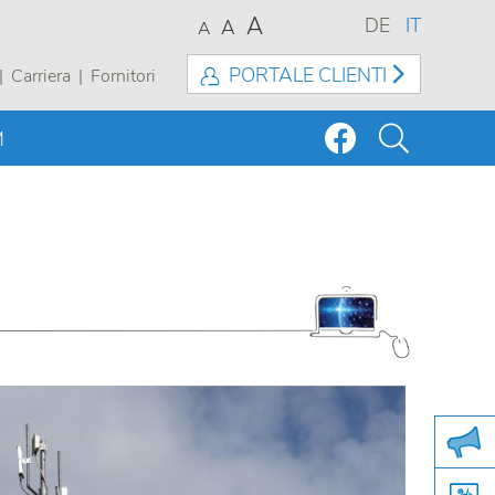
A
DE
IT
A
A
PORTALE CLIENTI
Carriera
Fornitori
M