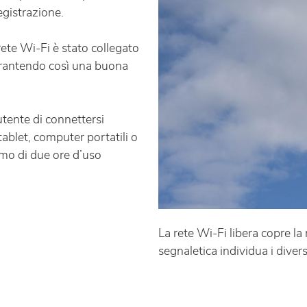
egistrazione.
rete Wi-Fi è stato collegato
garantendo così una buona
tente di connettersi
ablet, computer portatili o
simo di due ore d’uso
La rete Wi-Fi libera copre l
segnaletica individua i diver