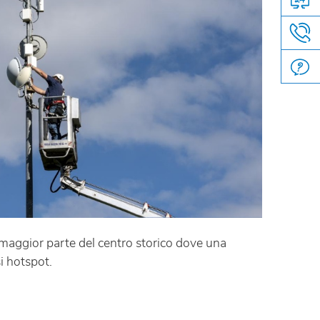
a maggior parte del centro storico dove una
si hotspot.