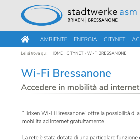
AMBIENTE
ENERGIA
CITYNET
AC
Lei si trova qui:
HOME
CITYNET
WI-FI BRESSANONE
Wi-Fi Bressanone
Accedere in mobilità ad internet
“Brixen Wi-Fi Bressanone” offre la possibilità di
mobilità ad internet gratuitamente.
La rete è stata dotata di una particolare funzione