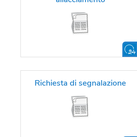
FAI LA RICHIESTA ONLINE
Hai bisogno di richiedere la
Richiesta di segnalazione
segnalazione di infrastrutture?
FAI LA RICHIESTA ONLINE