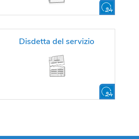
Vuoi disdire il servizio?
Disdetta del servizio
FAI LA RICHIESTA ONLINE