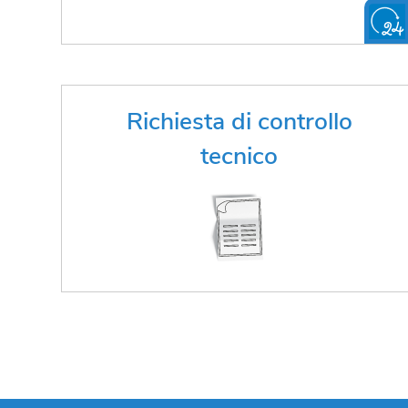
Hai bisogno di un controllo tecnico?
Richiesta di controllo
tecnico
FAI LA RICHIESTA ONLINE