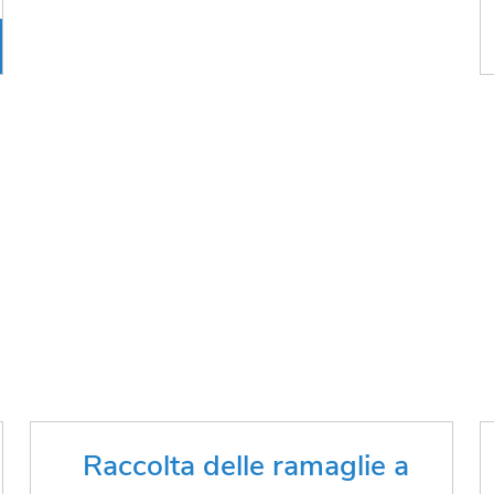
Comunicaci la tua data desiderata
Raccolta delle ramaglie a