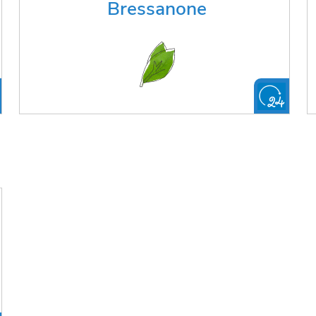
Bressanone
FAI LA RICHIESTA ONLINE