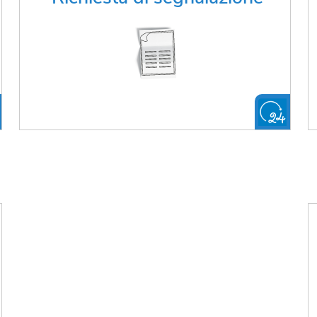
segnalazione di infrastrutture?
FAI LA RICHIESTA ONLINE