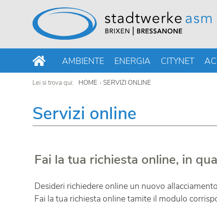
AMBIENTE
ENERGIA
CITYNET
AC
Lei si trova qui:
HOME
SERVIZI ONLINE
Servizi online
Fai la tua richiesta online, in q
Desideri richiedere online un nuovo allacciamento, l
Fai la tua richiesta online tamite il modulo corris