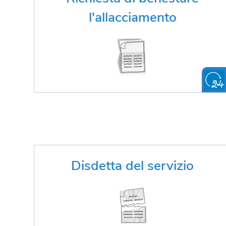
l'allacciamento?
l'allacciamento
FAI LA RICHIESTA ONLINE
Vuoi disdire il servizio?
Disdetta del servizio
FAI LA RICHIESTA ONLINE