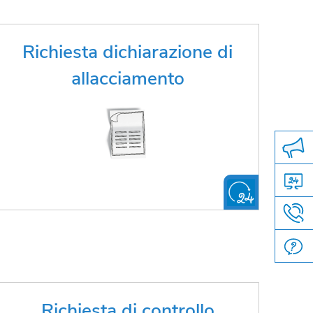
Hai bisogno di una dichiarazione di
Richiesta dichiarazione di
allacciamento?
allacciamento
FAI LA RICHIESTA ONLINE
Hai bisogno di un controllo tecnico?
Richiesta di controllo