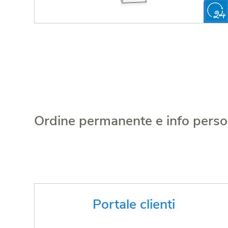
Ordine permanente e info perso
Informazioni personalizzate 24 ore
Portale clienti
al giorno per te