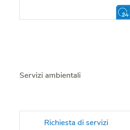
Servizi ambientali
Organizzi una festa e desideri
Richiesta di servizi