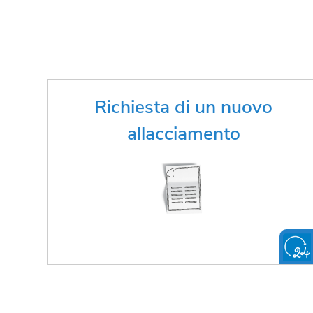
Hai bisogno di un allacciamento
Richiesta di un nuovo
nuovo?
allacciamento
FAI LA RICHIESTA ONLINE