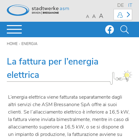
DE
IT
A
A
A
HOME
ENERGIA
La fattura per l’energia
elettrica
L’energia elettrica viene fatturata separatamente dagli
altri servizi che ASM Bressanone SpA offre ai suoi
clienti. Se l’allacciamento elettrico è inferiore a 16,5 kW,
la fattura viene inviata bimestralmente, mentre in caso di
allacciamento superiore a 16,5 kW, o se si dispone di
un impianto di produzione, la fatturazione avviene su