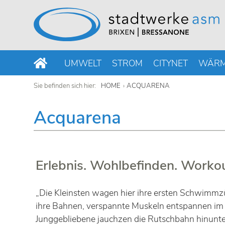
UMWELT
STROM
CITYNET
WÄR
Sie befinden sich hier:
HOME
ACQUARENA
Acquarena
Erlebnis. Wohlbefinden. Workou
„Die Kleinsten wagen hier ihre ersten Schwimmzü
ihre Bahnen, verspannte Muskeln entspannen im
Junggebliebene jauchzen die Rutschbahn hinunte