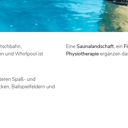
tschbahn,
Eine
Saunalandschaft
, ein
F
n und Whirlpool ist
Physiotherapie
ergänzen das
teren Spaß- und
ken, Ballspielfeldern und