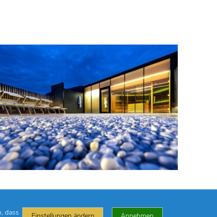
n, dass
Einstellungen ändern
Annehmen