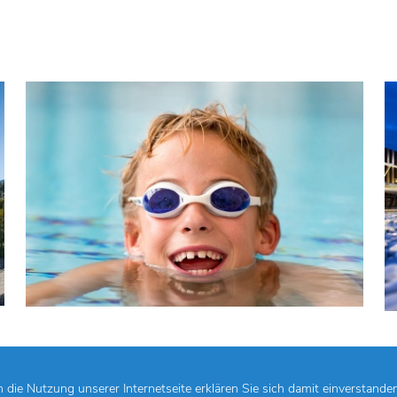
die Nutzung unserer Internetseite erklären Sie sich damit einverstande