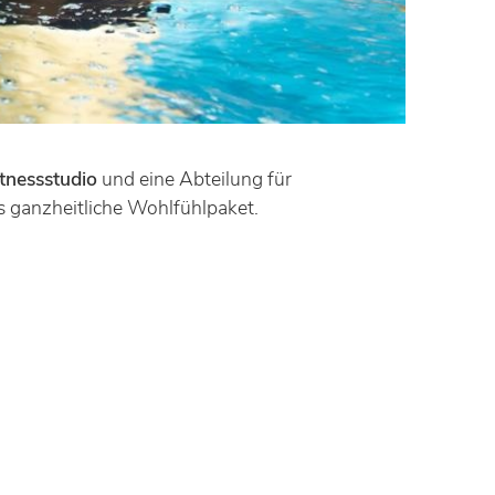
itnessstudio
und eine Abteilung für
 ganzheitliche Wohlfühlpaket.