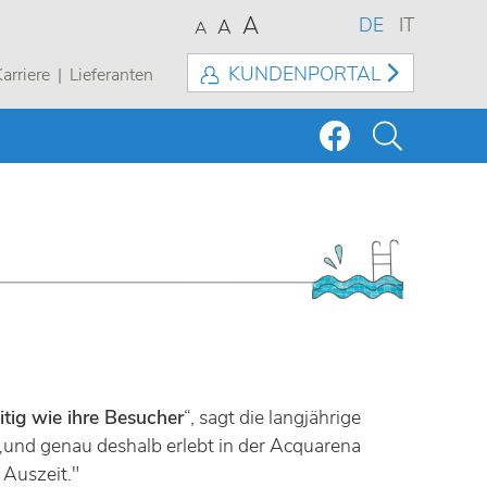
A
DE
IT
A
A
KUNDENPORTAL
arriere
Lieferanten
itig wie ihre Besucher
“, sagt die langjährige
„und genau deshalb erlebt in der Acquarena
 Auszeit."