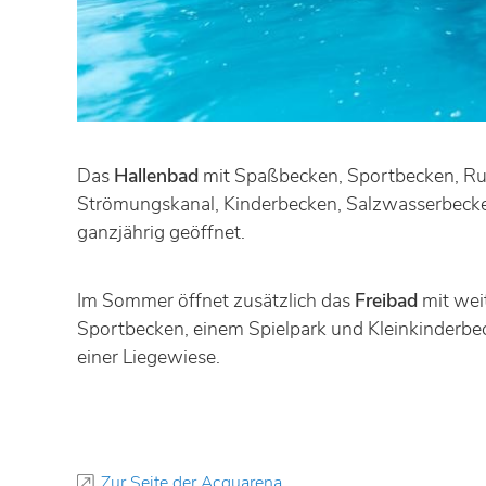
Das
Hallenbad
mit Spaßbecken, Sportbecken, Ru
Strömungskanal, Kinderbecken, Salzwasserbecke
ganzjährig geöffnet.
Im Sommer öffnet zusätzlich das
Freibad
mit wei
Sportbecken, einem Spielpark und Kleinkinderbec
einer Liegewiese.
Zur Seite der Acquarena