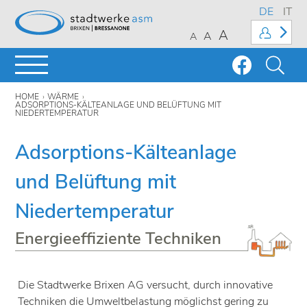
DE
IT
A
A
A
HOME
WÄRME
ADSORPTIONS-KÄLTEANLAGE UND BELÜFTUNG MIT
NIEDERTEMPERATUR
Adsorptions-Kälteanlage
und Belüftung mit
Niedertemperatur
Energieeffiziente Techniken
Die Stadtwerke Brixen AG versucht, durch innovative
Techniken die Umweltbelastung möglichst gering zu