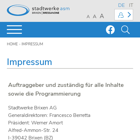
DE
IT
A
A
A
HOME
IMPRESSUM
Impressum
Auftraggeber und zuständig für alle Inhalte
sowie die Programmierung
Stadtwerke Brixen AG
Generaldirektoren: Francesco Berretta
Präsident: Werner Amort
Alfred-Ammon-Str. 24
I-39042 Brixen (BZ)