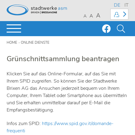
DE
IT
A
A
A
HOME
ONLINE DIENSTE
Grünschnittsammlung beantragen
Klicken Sie auf das Online-Formular, auf das Sie mit
Ihrem SPID zugreifen. So können Sie der Stadtwerke
Brixen AG das Ansuchen jederzeit bequem von Ihrem
Computer, Ihrem Tablet oder Smartphone aus übermitteln
und Sie erhalten unmittelbar darauf per E-Mail die
Empfangsbestätigung.
Infos zum SPID:
https://www.spid.gov.it/domande-
frequenti