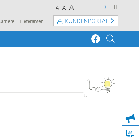
A
DE
IT
A
A
KUNDENPORTAL
arriere
Lieferanten