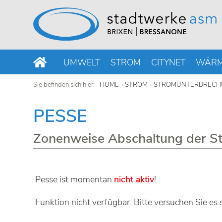
UMWELT
STROM
CITYNET
WÄR
Sie befinden sich hier:
HOME
STROM
STROMUNTERBRECH
PESSE
Zonenweise Abschaltung der S
Pesse ist momentan
nicht aktiv
!
Funktion nicht verfügbar. Bitte versuchen Sie es 