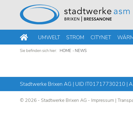
UMWELT
STROM
CITYNET
WÄR
Sie befinden sich hier:
HOME
NEWS
Stadtwerke Brixen AG | UID IT01717730210 | Al
© 2026 - Stadtwerke Brixen AG -
Impressum
|
Transpa